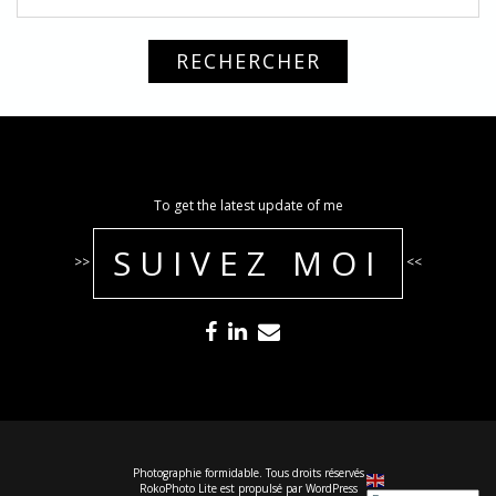
To get the latest update of me
SUIVEZ MOI
>>
<<
Photographie formidable. Tous droits réservés
RokoPhoto Lite
est propulsé par
WordPress