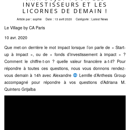
INVESTISSEURS ET LES
LICORNES DE DEMAIN !
Article par :
sophie
Date :
13 avril 2020
Catégorie :
Latest News
Le Village by CA Paris
10 avr. 2020
Que met-on derrière le mot impact lorsque l’on parle de « Start-
up à impact », ou de « fonds d’investissement à impact » ?
Comment le chiffre-t-on ? quelle valeur financière a-t-il? Pour
répondre à toutes ces questions, nous vous donnons rendez-
vous demain à 14h avec Alexandre
Lemille d’Anthesis Group
accompagné pour répondre à vos questions d’Adriana M.
Quintero Grijalba