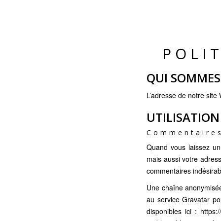
POLI
QUI SOMMES
L’adresse de notre site
UTILISATION
Commentaire
Quand vous laissez un 
mais aussi votre adresse
commentaires indésirab
Une chaîne anonymisée 
au service Gravatar pou
disponibles ici : https