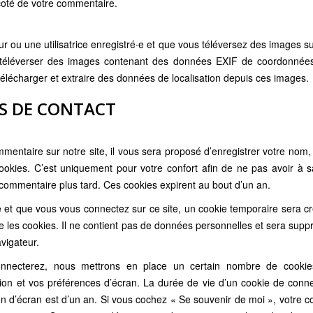
coté de votre commentaire.
eur ou une utilisatrice enregistré·e et que vous téléversez des images s
de téléverser des images contenant des données EXIF de coordonnées
télécharger et extraire des données de localisation depuis ces images.
S DE CONTACT
mentaire sur notre site, il vous sera proposé d’enregistrer votre nom
okies. C’est uniquement pour votre confort afin de ne pas avoir à sa
ommentaire plus tard. Ces cookies expirent au bout d’un an.
et que vous vous connectez sur ce site, un cookie temporaire sera cr
e les cookies. Il ne contient pas de données personnelles et sera su
vigateur.
nnecterez, nous mettrons en place un certain nombre de cookies
ion et vos préférences d’écran. La durée de vie d’un cookie de conne
ion d’écran est d’un an. Si vous cochez « Se souvenir de moi », votre 