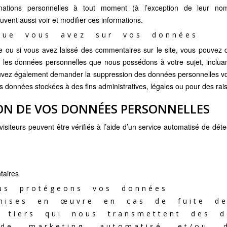
mations personnelles à tout moment (à l’exception de leur nom d
uvent aussi voir et modifier ces informations.
que vous avez sur vos données
 ou si vous avez laissé des commentaires sur le site, vous pouvez
es les données personnelles que nous possédons à votre sujet, inclua
uvez également demander la suppression des données personnelles v
 données stockées à des fins administratives, légales ou pour des rais
ON DE VOS DONNÉES PERSONNELLES
siteurs peuvent être vérifiés à l’aide d’un service automatisé de dé
taires
us protégeons vos données
mises en œuvre en cas de fuite d
s tiers qui nous transmettent des d
 de marketing automatisé et/ou d