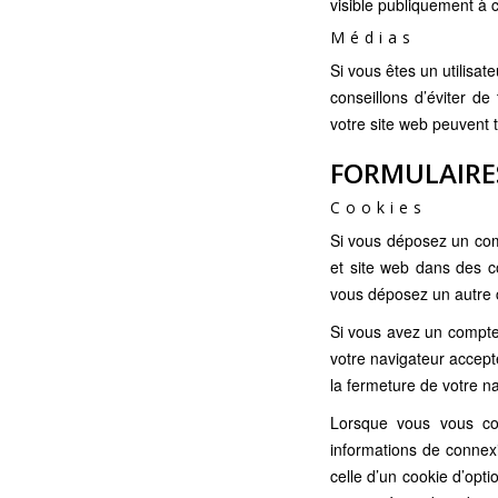
visible publiquement à 
Médias
Si vous êtes un utilisat
conseillons d’éviter 
votre site web peuvent 
FORMULAIRE
Cookies
Si vous déposez un com
et site web dans des co
vous déposez un autre c
Si vous avez un compte 
votre navigateur accept
la fermeture de votre na
Lorsque vous vous co
informations de connex
celle d’un cookie d’opt