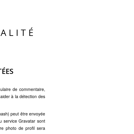
ALITÉ
TÉES
mulaire de commentaire,
 aider à la détection des
hash) peut être envoyée
du service Gravatar sont
tre photo de profil sera