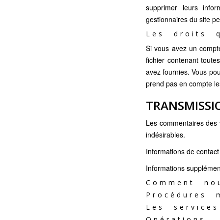
supprimer leurs infor
gestionnaires du site pe
Les droits 
Si vous avez un compte
fichier contenant tout
avez fournies. Vous po
prend pas en compte les
TRANSMISSI
Les commentaires des vi
indésirables.
Informations de contact
Informations supplémen
Comment no
Procédures 
Les service
Opérations