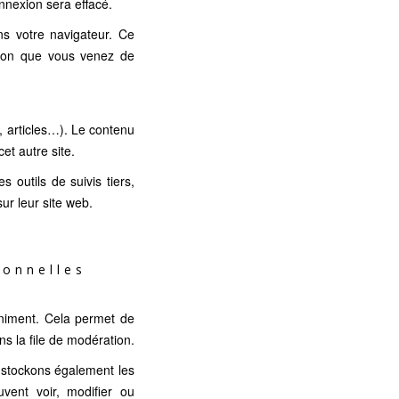
nexion sera effacé.
ns votre navigateur. Ce
tion que vous venez de
, articles…). Le contenu
et autre site.
 outils de suivis tiers,
r leur site web.
onnelles
niment. Cela permet de
s la file de modération.
us stockons également les
uvent voir, modifier ou