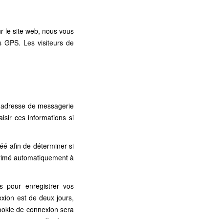
ur le site web, nous vous
 GPS. Les visiteurs de
, adresse de messagerie
isir ces informations si
éé afin de déterminer si
pprimé automatiquement à
 pour enregistrer vos
xion est de deux jours,
cookie de connexion sera