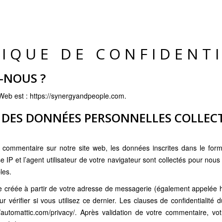
TIQUE DE CONFIDENTI
-NOUS ?
 Web est : https://synergyandpeople.com.
 DES DONNÉES PERSONNELLES COLLEC
s
commentaire sur notre site web, les données inscrites dans le for
 IP et l’agent utilisateur de votre navigateur sont collectés pour nous
les.
créée à partir de votre adresse de messagerie (également appelée 
r vérifier si vous utilisez ce dernier. Les clauses de confidentialité 
://automattic.com/privacy/. Après validation de votre commentaire, vo