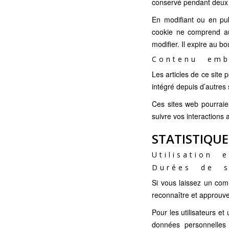
conservé pendant deux 
En modifiant ou en pub
cookie ne comprend au
modifier. Il expire au bo
Contenu emb
Les articles de ce site
intégré depuis d’autres 
Ces sites web pourraien
suivre vos interactions
STATISTIQUE
Utilisation
Durées de s
Si vous laissez un co
reconnaître et approuve
Pour les utilisateurs et
données personnelles i