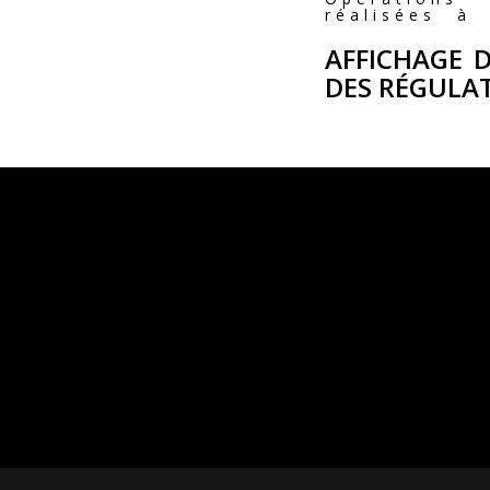
réalisées à
AFFICHAGE 
DES RÉGULAT