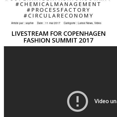
#CHEMICALMANAGEMENT
#PROCESSFACTORY
#CIRCULARECONOMY
Article par :
sophie
Date :
11 mai 2017
Catégorie :
Latest News
,
Video
LIVESTREAM FOR COPENHAGEN
FASHION SUMMIT
2017