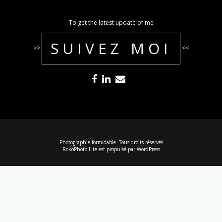
To get the latest update of me
SUIVEZ MOI
>>
<<
Photographie formidable. Tous droits réservés
RokoPhoto Lite
est propulsé par
WordPress