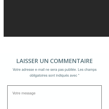
LAISSER UN COMMENTAIRE
Votre adresse e-mail ne sera pas publiée.
Les champs
obligatoires sont indiqués avec
*