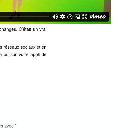
hanges. C’était un vrai
es réseaux sociaux et en
a
ou sur votre
appli de
ués avec
*