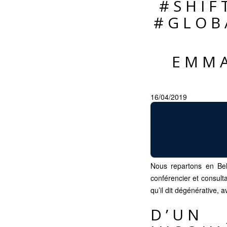
#SHIF
#GLOB
EMMA
16/04/2019
Nous repartons en Bel
conférencier et consult
qu’il dit dégénérative, 
D’UN