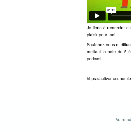
Je tiens à remercier c
plaisir pour moi.
Soutenez-nous et diffus
mettant la note de 5 é
podcast
.
https://activer-econom
Votre ad