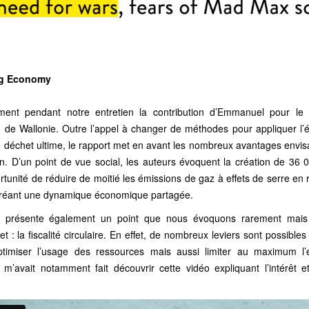
ing Economy
ent pendant notre entretien la contribution d’Emmanuel pour
le
n de Wallonie
. Outre l’appel à changer de méthodes pour appliquer l’é
de déchet ultime, le rapport met en avant les nombreux avantages envi
n. D’un point de vue social, les auteurs évoquent la création de 36 0
tunité de réduire de moitié les émissions de gaz à effets de serre en r
recréant une dynamique économique partagée.
 présente également un point que nous évoquons rarement mais
t : la fiscalité circulaire. En effet, de nombreux leviers sont possibl
ptimiser l’usage des ressources mais aussi limiter au maximum l’e
’avait notamment fait découvrir cette vidéo expliquant l’intérêt et