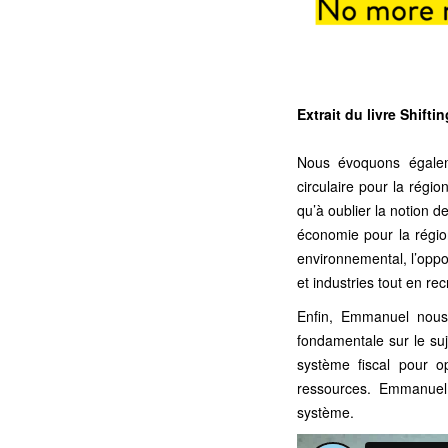
Extrait du livre Shift
Nous évoquons égalem
circulaire pour la régio
qu’à oublier la notion 
économie pour la régio
environnemental, l’oppor
et industries tout en 
Enfin, Emmanuel nous
fondamentale sur le suje
système fiscal pour o
ressources. Emmanuel m
système.