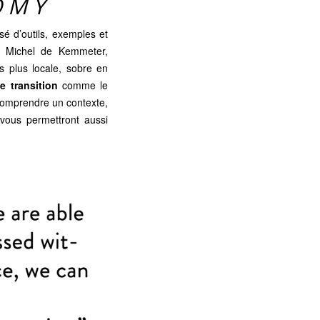
OMY
sé d’outils, exemples et
r, Michel de Kemmeter,
 plus locale, sobre en
e transition
comme le
comprendre un contexte,
s vous permettront aussi