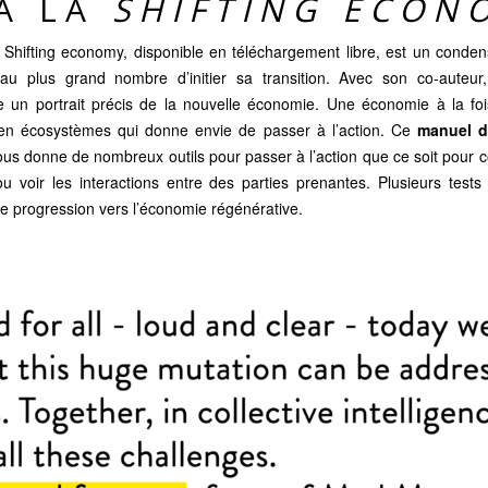
’À LA
SHIFTING ECON
re Shifting economy, disponible en téléchargement libre
, est un conden
au plus grand nombre d’initier sa transition. Avec son co-auteu
un portrait précis de la nouvelle économie. Une économie à la fois
en écosystèmes qui donne envie de passer à l’action. Ce
manuel d
ous donne de nombreux outils pour passer à l’action que ce soit pour 
ou voir les interactions entre des parties prenantes. Plusieurs test
e progression vers l’économie régénérative.