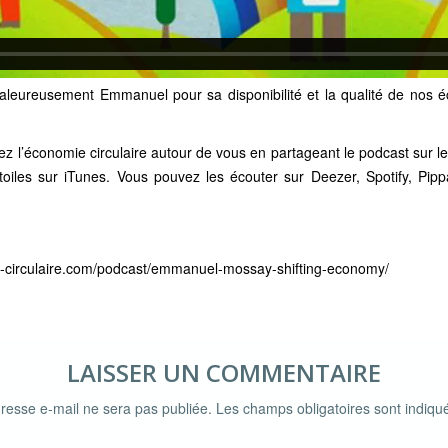
haleureusement Emmanuel pour sa disponibilité et la qualité de nos éc
ez l’économie circulaire autour de vous en partageant le podcast sur l
toiles sur
iTunes
. Vous pouvez les écouter sur
Deezer
,
Spotify
,
Pipp
ie-circulaire.com/podcast/emmanuel-mossay-shifting-economy/
LAISSER UN COMMENTAIRE
resse e-mail ne sera pas publiée.
Les champs obligatoires sont indiq