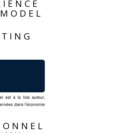
LIENCE
SMODEL
FTING
 est à la fois auteur,
d’années dans l’économie
ONNEL