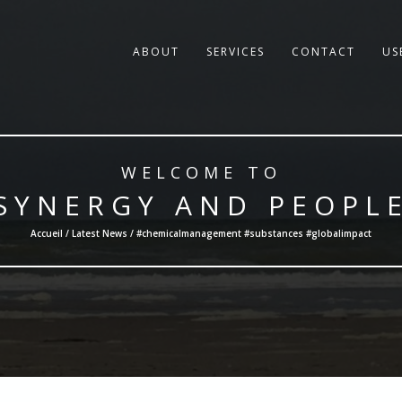
ABOUT
SERVICES
CONTACT
US
WELCOME TO
SYNERGY AND PEOPL
Accueil /
Latest News
/ #chemicalmanagement #substances #globalimpact