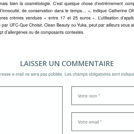
nnais bien la cosmétologie. C’est quelque chose d’extrêmement com
 d’innocuité, de conservation dans le temps… », indique Catherine Oli
onnes crèmes vendues « entre 17 et 25 euros ». L’utilisation d’app
e par UFC-Que Choisir,
Clean Beauty
ou
Yuka
, peut par ailleurs vous 
pt d’allergènes ou de composants contestés.
LAISSER UN COMMENTAIRE
resse e-mail ne sera pas publiée.
Les champs obligatoires sont indiq