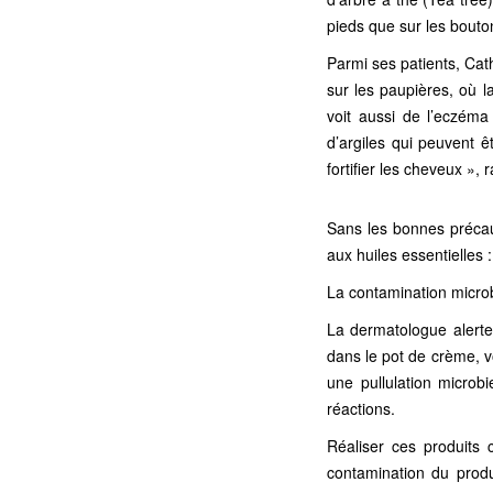
pieds que sur les bout
Parmi ses patients, Ca
sur les paupières, où l
voit aussi de l’eczém
d’argiles qui peuvent êt
fortifier les cheveux », r
Sans les bonnes précau
aux huiles essentielles
La contamination micro
La dermatologue alerte
dans le pot de crème, v
une pullulation microb
réactions.
Réaliser ces produits
contamination du produ