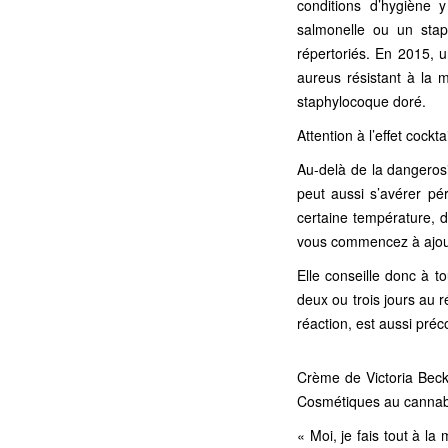
conditions d’hygiène y
salmonelle ou un stap
répertoriés. En 2015, 
aureus résistant à la m
staphylocoque doré.
Attention à l’effet cocktai
Au-delà de la dangerosi
peut aussi s’avérer pé
certaine température, d
vous commencez à ajoute
Elle conseille donc à 
deux ou trois jours au r
réaction, est aussi préc
Crème de Victoria Beck
Cosmétiques au cannabis
« Moi, je fais tout à l