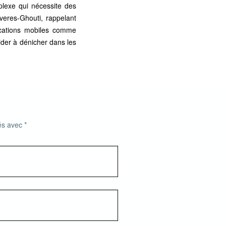
plexe qui nécessite des
veres-Ghouti, rappelant
lications mobiles comme
aider à dénicher dans les
ués avec
*