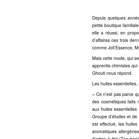
Depuis quelques année
petite boutique familial
elle a réussi, en propo
d’affaires ces trois de
comme Joli’Essence, My
Mais cette mode, qui se
apprentis chimistes qui
Ghouti nous répond.
Les huiles essentielles,
« Ce n’est pas parce qu
des cosmétiques faits 
aux huiles essentielles
Groupe d’études et de 
est effectué, les huiles
aromatiques allergènes 
d’arbre à thé (Tea tree